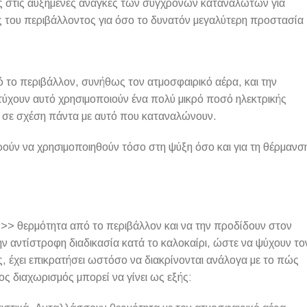
ς στις αυξημένες ανάγκες των σύγχρονων καταναλωτών για
ές του περιβάλλοντος για όσο το δυνατόν μεγαλύτερη προστασία
 το περιβάλλον, συνήθως τον ατμοσφαιρικό αέρα, και την
ιτύχουν αυτό χρησιμοποιούν ένα πολύ μικρό ποσό ηλεκτρικής
, σε σχέση πάντα με αυτό που καταναλώνουν.
ούν να χρησιμοποιηθούν τόσο στη ψύξη όσο και για τη θέρμανσ
ν>> θερμότητα από το περιβάλλον και να την προδίδουν στον
ην αντίστροφη διαδικασία κατά το καλοκαίρι, ώστε να ψύχουν το
ας, έχει επικρατήσει ωστόσο να διακρίνονται ανάλογα με το πώς
 διαχωρισμός μπορεί να γίνει ως εξής: