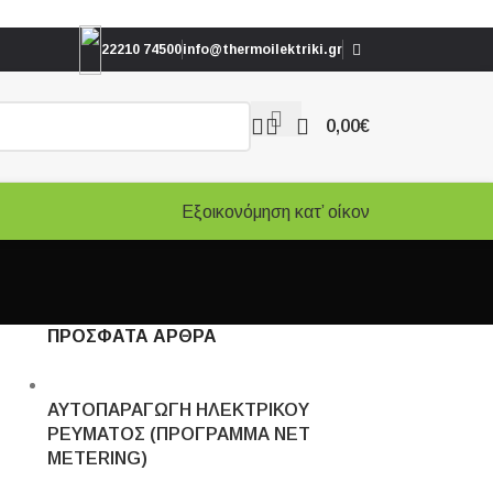
22210 74500
info@thermoilektriki.gr
0,00
€
Εξοικονόμηση κατ’ οίκον
ΠΡΟΣΦΑΤΑ ΑΡΘΡΑ
ΑΥΤΟΠΑΡΑΓΩΓΗ ΗΛΕΚΤΡΙΚΟΥ
ΡΕΥΜΑΤΟΣ (ΠΡΟΓΡΑΜΜΑ NET
METERING)