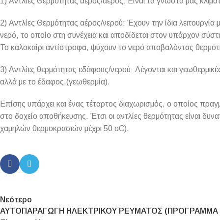
1) Αντλίες Θερμότητας αέρος/αέρος: Είναι τα γνωστά μας κλιμα
2) Αντλίες Θερμότητας αέρος/νερού: Έχουν την ίδια λειτουργία μ
νερό, το οποίο στη συνέχεια και αποδίδεται στον υπάρχον σύστη
Το καλοκαίρι αντίστροφα, ψύχουν το νερό αποβαλόντας θερμό
3) Αντλίες θερμότητας εδάφους/νερού: Λέγονται και γεωθερμικές 
αλλά με το έδαφος.(γεωθερμία).
Επίσης υπάρχει και ένας τέταρτος διαχωρισμός, ο οποίος πραγ
στο δοχείο αποθήκευσης. Έτσι οι αντλίες θερμότητας είναι δυν
χαμηλών θερμοκρασιών μέχρι 50 oC).
Νεότερο
ΑΥΤΟΠΑΡΑΓΩΓΗ ΗΛΕΚΤΡΙΚΟΥ ΡΕΥΜΑΤΟΣ (ΠΡΟΓΡΑΜΜΑ 