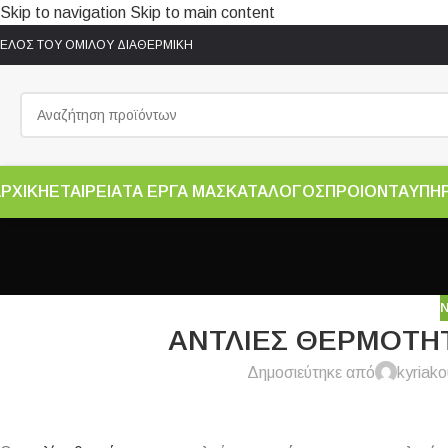
Skip to navigation
Skip to main content
ΕΛΟΣ ΤΟΥ ΟΜΙΛΟΥ ΔΙΑΘΕΡΜΙΚΗ
ΡΧΙΚΗ
ΕΤΑΙΡΕΙΑ
ΤΑ ΕΡΓΑ ΜΑΣ
ΚΑΤΑΛΟΓΟΣ
ΠΡΟΙΟΝΤΑ
ΥΠΗ
ΑΝΤΛΙΕΣ ΘΕΡΜΟΤΗΤ
Δημοσιεύτηκε από
kyriako