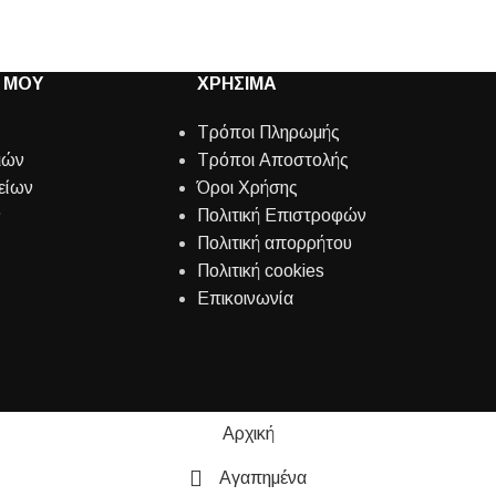
 ΜΟΥ
ΧΡΗΣΙΜΑ
Τρόποι Πληρωμής
ιών
Τρόποι Αποστολής
είων
Όροι Χρήσης
ν
Πολιτική Επιστροφών
Πολιτική απορρήτου
Πολιτική cookies
Επικοινωνία
Αρχική
Αγαπημένα