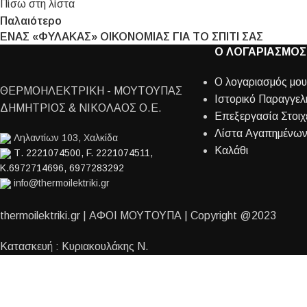
Πίσω στη λίστα
Παλαιότερο
ΕΝΑΣ «ΦΥΛΑΚΑΣ» ΟΙΚΟΝΟΜΙΑΣ ΓΙΑ ΤΟ ΣΠΙΤΙ ΣΑΣ
Ο ΛΟΓΑΡΙΑΣΜΟΣ
Ο λογαριασμός μου
ΘΕΡΜΟΗΛΕΚΤΡΙΚΗ - ΜΟΥΤΟΥΠΑΣ
Ιστορικό Παραγγελ
ΔΗΜΗΤΡΙΟΣ & ΝΙΚΟΛΑΟΣ Ο.Ε.
Επεξεργασία Στοιχ
Λίστα Αγαπημένω
Ληλαντίων 103, Χαλκίδα
Καλάθι
Τ. 2221074500, F. 2221074511,
Κ.6972714696, 6977283292
info@thermoilektriki.gr
thermoilektriki.gr | ΑΦΟΙ ΜΟΥΤΟΥΠΑ | Copyright @2023
Κατασκευή : Κυριακουλάκης Ν.