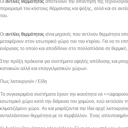
Οι
αντλίες θερμότητας
αποτελούν την απάντηση της τεχνολογία
περιορισμό του κόστους θέρμανσης και ψύξης, αλλά και σε αυτ
του.
Οι
αντλίες θερμότητας
είναι μηχανές που αντλούν θερμότητα από
μεταφέρουν στον εσωτερικό χώρο του του κτιρίου. Για να το επ
ενέργειας το οποίο και αποδίδουν στο πολλαπλάσιο σε θερμική
Στην πράξη πρόκειται για συστήματα υψηλής απόδοσης και μπορ
κατοικιών αλλά και επαγγελματικών χώρων.
Πως λειτουργούν / Είδη
Τα συγκεκριμένα συστήματα έχουν την ικανότητα να <<αφαιρού
εσωτερικό χώρο κατά την διάρκεια του χειμώνα, ενώ εκτελούν τ
κλιματιζόμενο χώρο. Αν και μοιράζονται την ίδια αρχή λειτουργί
ανταλλάσσουν θερμότητα με το περιβάλλον. Ένας απλοποιημένος