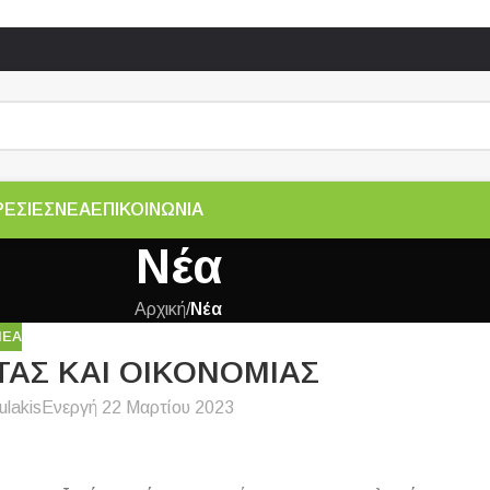
ΡΕΣΙΕΣ
ΝΕΑ
ΕΠΙΚΟΙΝΩΝΙΑ
Νέα
Αρχική
/
Νέα
ΝΈΑ
ΑΣ ΚΑΙ ΟΙΚΟΝΟΜΙΑΣ
ulakis
Ενεργή 22 Μαρτίου 2023